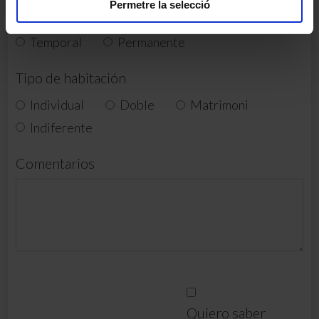
Permetre la selecció
Estancia
Temporal
Permanente
Tipo de habitación
Individual
Doble
Matrimoni
Indiferente
Comentarios
Quiero saber