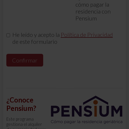
cómo pagar la
residencia con
Pensium
He leído y acepto la
Política de Privacidad
de este formulario
Confirmar
¿Conoce
Pensium?
Este programa
gestiona el alquiler